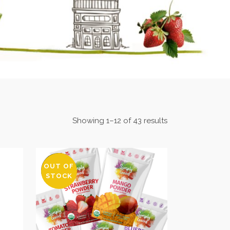
Showing 1–12 of 43 results
OUT OF
SALE
STOCK