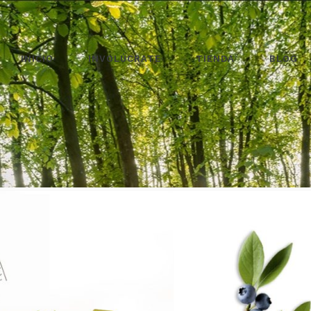
INICIO
INVOLÚCRATE
TIENDA
BLOG