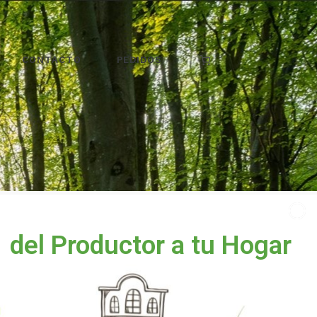
CONTACTO
PEDIDOS
del Productor a tu Hogar