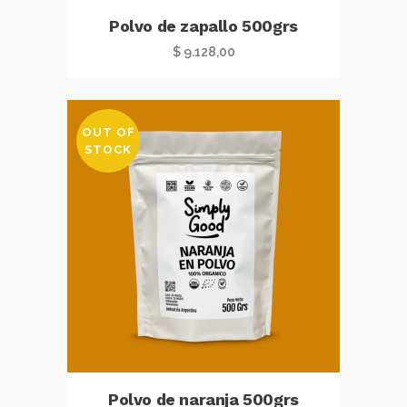
Polvo de zapallo 500grs
$
9.128,00
OUT OF
STOCK
Polvo de naranja 500grs