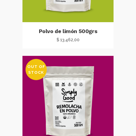
Polvo de limón 500grs
$
13.462,00
OUT OF
STOCK