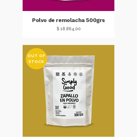
Polvo de remolacha 500grs
$
18.864,00
OUT OF
STOCK