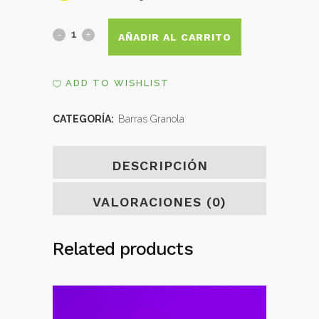
ByZEN
AÑADIR AL CARRITO
arándanos
ADD TO WISHLIST
c/barrita
quantity
CATEGORÍA:
Barras Granola
DESCRIPCIÓN
VALORACIONES (0)
Related products