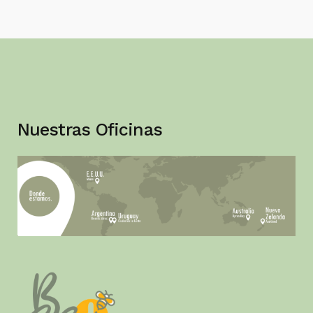
Nuestras Oficinas