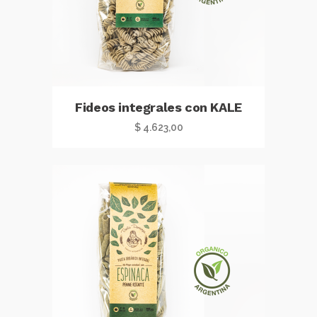
Fideos integrales con KALE
$
4.623,00