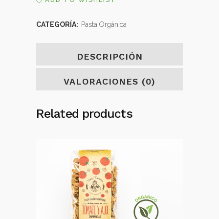
CLASICOS
-
CATEGORÍA:
Pasta Orgánica
penne
DESCRIPCIÓN
rigatti
quantity
VALORACIONES (0)
Related products