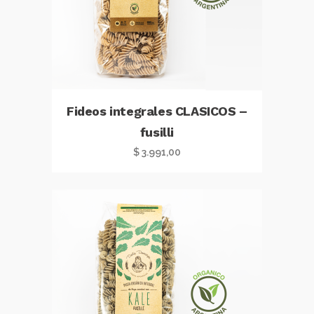
Fideos integrales CLASICOS –
fusilli
$
3.991,00