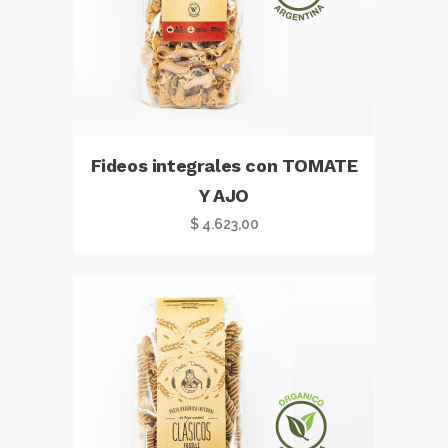
Fideos integrales con TOMATE
Y AJO
$
4.623,00