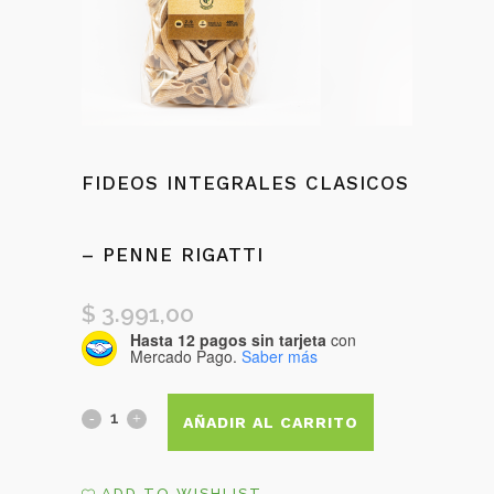
FIDEOS INTEGRALES CLASICOS
– PENNE RIGATTI
$
3.991,00
Hasta 12 pagos sin tarjeta
con
Mercado Pago.
Saber más
Fideos
AÑADIR AL CARRITO
integrales
ADD TO WISHLIST