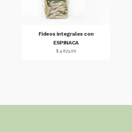
Fideos integrales con
ESPINACA
$
4.623,00