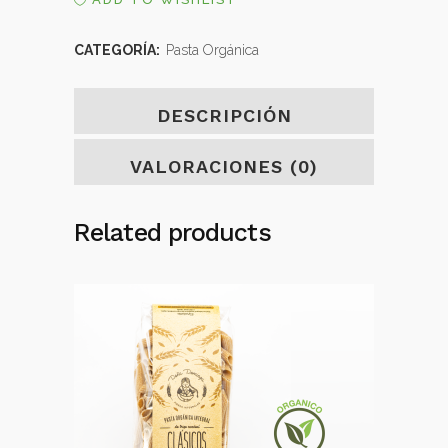
con
REMOLACHA
CATEGORÍA:
Pasta Orgánica
quantity
DESCRIPCIÓN
VALORACIONES (0)
Related products