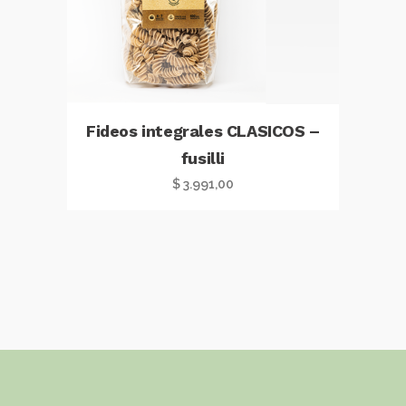
Fideos integrales CLASICOS –
fusilli
$
3.991,00