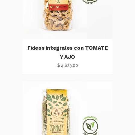
Fideos integrales con TOMATE
Y AJO
$
4.623,00