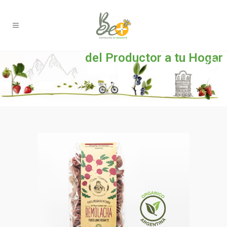
del Productor a tu Hogar