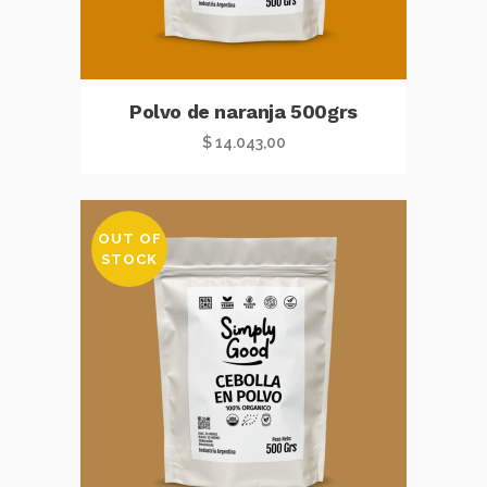
Polvo de naranja 500grs
$
14.043,00
OUT OF
STOCK