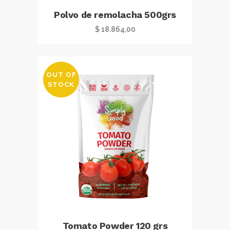
Polvo de remolacha 500grs
$
18.864,00
OUT OF
STOCK
Tomato Powder 120 grs