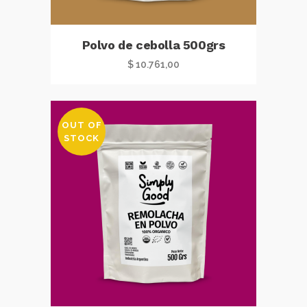
Polvo de cebolla 500grs
$
10.761,00
OUT OF
STOCK