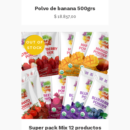
Polvo de banana 500grs
$
18.857,00
OUT OF
SALE
STOCK
Super pack Mix 12 productos