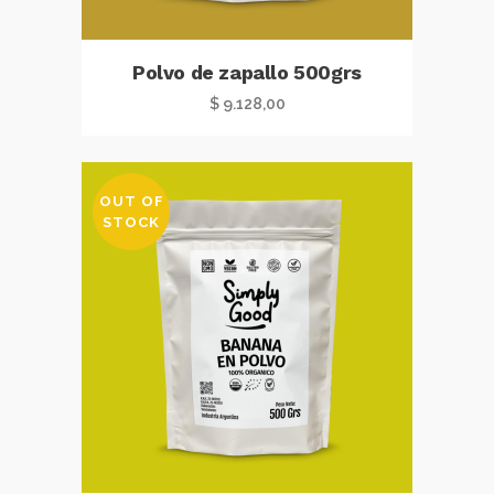
Polvo de zapallo 500grs
$
9.128,00
OUT OF
STOCK