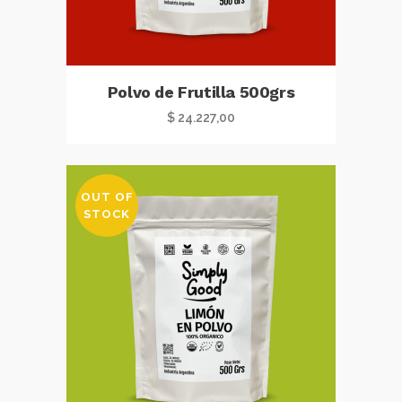
Polvo de Frutilla 500grs
$
24.227,00
OUT OF
STOCK