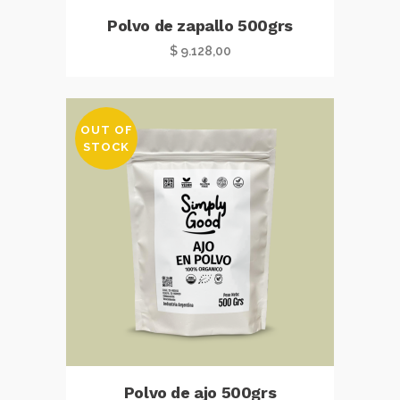
Polvo de zapallo 500grs
$
9.128,00
OUT OF
STOCK
Polvo de ajo 500grs