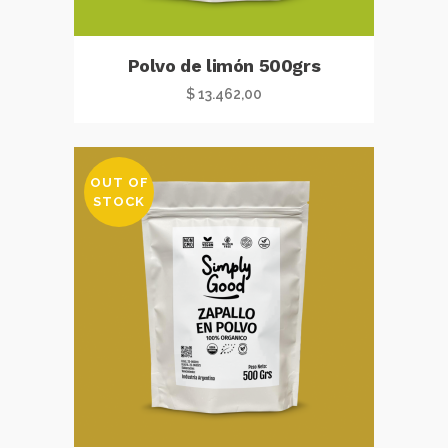
Polvo de limón 500grs
$
13.462,00
OUT OF
STOCK