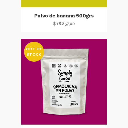
Polvo de banana 500grs
$
18.857,00
OUT OF
STOCK