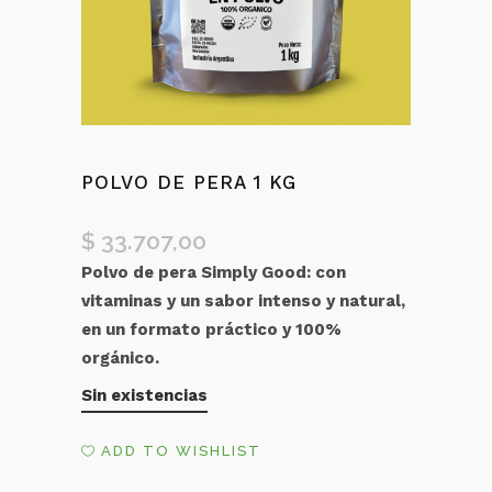
POLVO DE PERA 1 KG
$
33.707,00
Polvo de pera Simply Good: con
vitaminas y un sabor intenso y natural,
en un formato práctico y 100%
orgánico.
Sin existencias
ADD TO WISHLIST