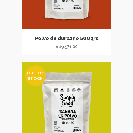
Polvo de durazno 500grs
$
19.571,00
OUT OF
STOCK