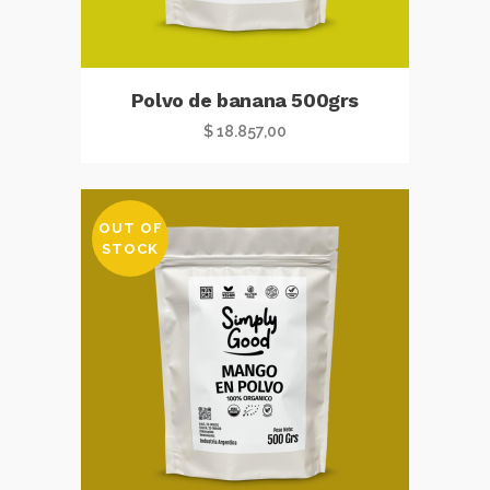
Polvo de banana 500grs
$
18.857,00
OUT OF
STOCK